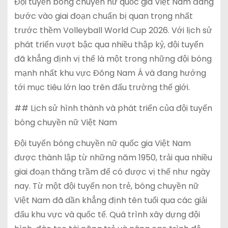
Đội tuyển bóng chuyền nữ quốc gia Việt Nam đang
bước vào giai đoạn chuẩn bị quan trọng nhất
trước thềm Volleyball World Cup 2026. Với lịch sử
phát triển vượt bậc qua nhiều thập kỷ, đội tuyển
đã khẳng định vị thế là một trong những đội bóng
mạnh nhất khu vực Đông Nam Á và đang hướng
tới mục tiêu lớn lao trên đấu trường thế giới.
## Lịch sử hình thành và phát triển của đội tuyển
bóng chuyền nữ Việt Nam
Đội tuyển bóng chuyền nữ quốc gia Việt Nam
được thành lập từ những năm 1950, trải qua nhiều
giai đoạn thăng trầm để có được vị thế như ngày
nay. Từ một đội tuyển non trẻ, bóng chuyền nữ
Việt Nam đã dần khẳng định tên tuổi qua các giải
đấu khu vực và quốc tế. Quá trình xây dựng đội