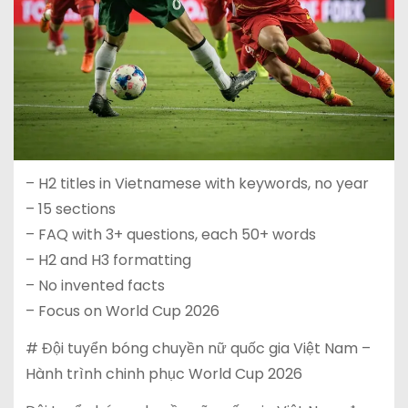
– H2 titles in Vietnamese with keywords, no year
– 15 sections
– FAQ with 3+ questions, each 50+ words
– H2 and H3 formatting
– No invented facts
– Focus on World Cup 2026
# Đội tuyển bóng chuyền nữ quốc gia Việt Nam –
Hành trình chinh phục World Cup 2026