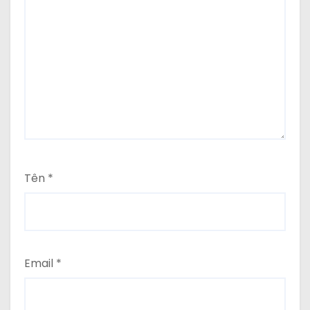
Tên
*
Email
*