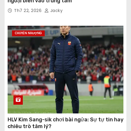
ngoại biên vào trung tâm
Th7 22, 2026
Jacky
CHUYỂN NHƯỢNG
HLV Kim Sang-sik chơi bài ngửa: Sự tự tin hay
chiêu trò tâm lý?