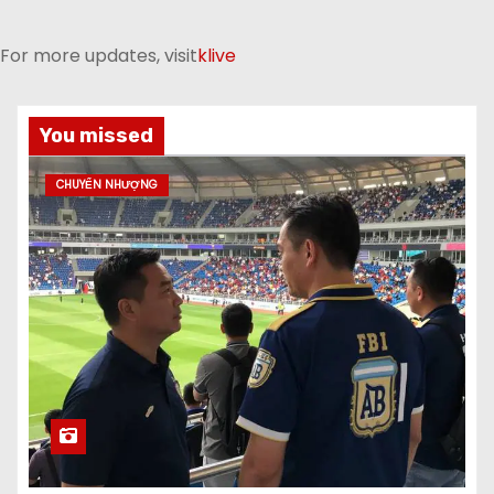
For more updates, visit
klive
You missed
CHUYỂN NHƯỢNG