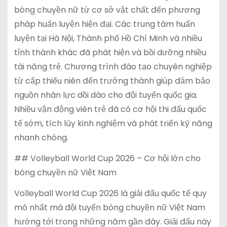
bóng chuyền nữ từ cơ sở vật chất đến phương
pháp huấn luyện hiện đại. Các trung tâm huấn
luyện tại Hà Nội, Thành phố Hồ Chí Minh và nhiều
tỉnh thành khác đã phát hiện và bồi dưỡng nhiều
tài năng trẻ. Chương trình đào tạo chuyên nghiệp
từ cấp thiếu niên đến trưởng thành giúp đảm bảo
nguồn nhân lực dồi dào cho đội tuyển quốc gia.
Nhiều vận động viên trẻ đã có cơ hội thi đấu quốc
tế sớm, tích lũy kinh nghiệm và phát triển kỹ năng
nhanh chóng.
## Volleyball World Cup 2026 – Cơ hội lớn cho
bóng chuyền nữ Việt Nam
Volleyball World Cup 2026 là giải đấu quốc tế quy
mô nhất mà đội tuyển bóng chuyền nữ Việt Nam
hướng tới trong những năm gần đây. Giải đấu này