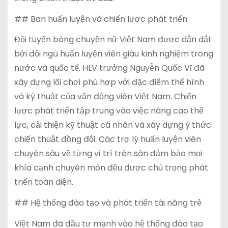
## Ban huấn luyện và chiến lược phát triển
Đội tuyển bóng chuyền nữ Việt Nam được dẫn dắt
bởi đội ngũ huấn luyện viên giàu kinh nghiệm trong
nước và quốc tế. HLV trưởng Nguyễn Quốc Vĩ đã
xây dựng lối chơi phù hợp với đặc điểm thể hình
và kỹ thuật của vận động viên Việt Nam. Chiến
lược phát triển tập trung vào việc nâng cao thể
lực, cải thiện kỹ thuật cá nhân và xây dựng ý thức
chiến thuật đồng đội. Các trợ lý huấn luyện viên
chuyên sâu về từng vị trí trên sân đảm bảo mọi
khía cạnh chuyên môn đều được chú trọng phát
triển toàn diện.
## Hệ thống đào tạo và phát triển tài năng trẻ
Việt Nam đã đầu tư mạnh vào hệ thống đào tạo