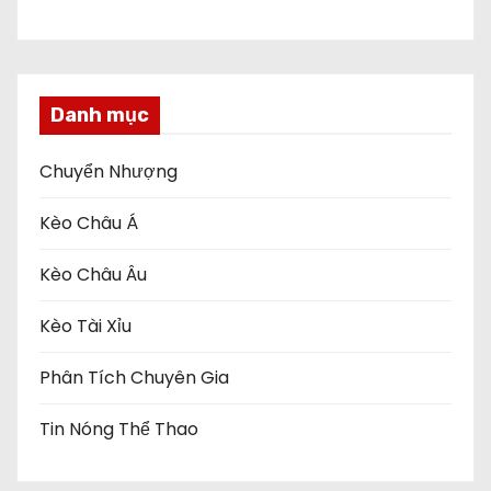
Danh mục
Chuyển Nhượng
Kèo Châu Á
Kèo Châu Âu
Kèo Tài Xỉu
Phân Tích Chuyên Gia
Tin Nóng Thể Thao