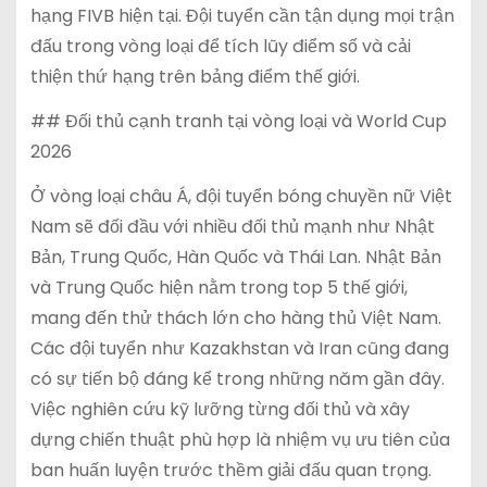
hạng FIVB hiện tại. Đội tuyển cần tận dụng mọi trận
đấu trong vòng loại để tích lũy điểm số và cải
thiện thứ hạng trên bảng điểm thế giới.
## Đối thủ cạnh tranh tại vòng loại và World Cup
2026
Ở vòng loại châu Á, đội tuyển bóng chuyền nữ Việt
Nam sẽ đối đầu với nhiều đối thủ mạnh như Nhật
Bản, Trung Quốc, Hàn Quốc và Thái Lan. Nhật Bản
và Trung Quốc hiện nằm trong top 5 thế giới,
mang đến thử thách lớn cho hàng thủ Việt Nam.
Các đội tuyển như Kazakhstan và Iran cũng đang
có sự tiến bộ đáng kể trong những năm gần đây.
Việc nghiên cứu kỹ lưỡng từng đối thủ và xây
dựng chiến thuật phù hợp là nhiệm vụ ưu tiên của
ban huấn luyện trước thềm giải đấu quan trọng.