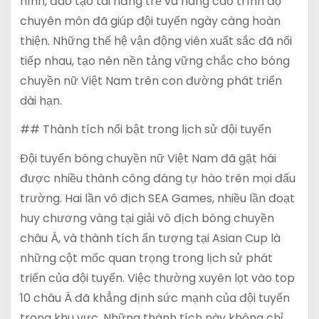
hình, đào tạo tài năng trẻ và nâng cao trình độ
chuyên môn đã giúp đội tuyển ngày càng hoàn
thiện. Những thế hệ vận động viên xuất sắc đã nối
tiếp nhau, tạo nên nền tảng vững chắc cho bóng
chuyền nữ Việt Nam trên con đường phát triển
dài hạn.
## Thành tích nổi bật trong lịch sử đội tuyển
Đội tuyển bóng chuyền nữ Việt Nam đã gặt hái
được nhiều thành công đáng tự hào trên mọi đấu
trường. Hai lần vô địch SEA Games, nhiều lần đoạt
huy chương vàng tại giải vô địch bóng chuyền
châu Á, và thành tích ấn tượng tại Asian Cup là
những cột mốc quan trọng trong lịch sử phát
triển của đội tuyển. Việc thường xuyên lọt vào top
10 châu Á đã khẳng định sức mạnh của đội tuyển
trong khu vực. Những thành tích này không chỉ