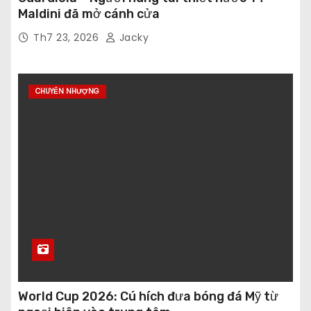
Maldini đã mở cánh cửa
Th7 23, 2026
Jacky
CHUYỂN NHƯỢNG
World Cup 2026: Cú hích đưa bóng đá Mỹ từ