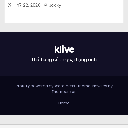
Th7 22, 2026
Jacky
klive
thứ hạng của ngoại hạng anh
Proudly powered by WordPress
|
Theme: Newses by
Themeansar
.
Home