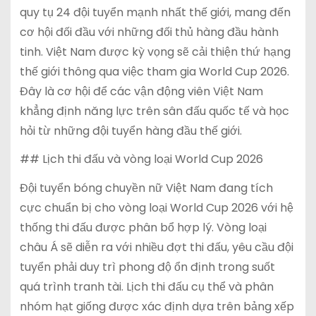
quy tụ 24 đội tuyển mạnh nhất thế giới, mang đến
cơ hội đối đầu với những đối thủ hàng đầu hành
tinh. Việt Nam được kỳ vọng sẽ cải thiện thứ hạng
thế giới thông qua việc tham gia World Cup 2026.
Đây là cơ hội để các vận động viên Việt Nam
khẳng định năng lực trên sân đấu quốc tế và học
hỏi từ những đội tuyển hàng đầu thế giới.
## Lịch thi đấu và vòng loại World Cup 2026
Đội tuyển bóng chuyền nữ Việt Nam đang tích
cực chuẩn bị cho vòng loại World Cup 2026 với hệ
thống thi đấu được phân bổ hợp lý. Vòng loại
châu Á sẽ diễn ra với nhiều đợt thi đấu, yêu cầu đội
tuyển phải duy trì phong độ ổn định trong suốt
quá trình tranh tài. Lịch thi đấu cụ thể và phân
nhóm hạt giống được xác định dựa trên bảng xếp