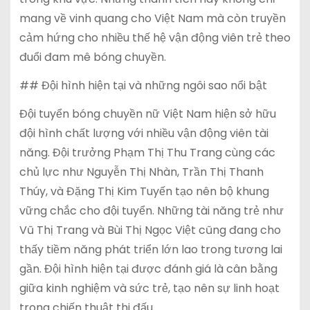
mang về vinh quang cho Việt Nam mà còn truyền
cảm hứng cho nhiều thế hệ vận động viên trẻ theo
đuổi đam mê bóng chuyền.
## Đội hình hiện tại và những ngôi sao nổi bật
Đội tuyển bóng chuyền nữ Việt Nam hiện sở hữu
đội hình chất lượng với nhiều vận động viên tài
năng. Đội trưởng Phạm Thị Thu Trang cùng các
chủ lực như Nguyễn Thị Nhàn, Trần Thị Thanh
Thúy, và Đặng Thị Kim Tuyến tạo nên bộ khung
vững chắc cho đội tuyển. Những tài năng trẻ như
Vũ Thị Trang và Bùi Thị Ngọc Việt cũng đang cho
thấy tiềm năng phát triển lớn lao trong tương lai
gần. Đội hình hiện tại được đánh giá là cân bằng
giữa kinh nghiệm và sức trẻ, tạo nên sự linh hoạt
trong chiến thuật thi đấu.