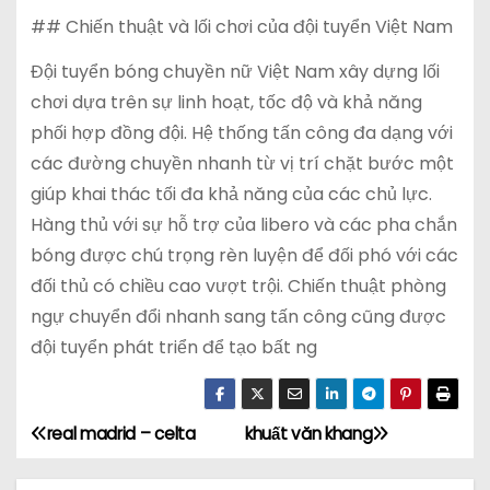
## Chiến thuật và lối chơi của đội tuyển Việt Nam
Đội tuyển bóng chuyền nữ Việt Nam xây dựng lối
chơi dựa trên sự linh hoạt, tốc độ và khả năng
phối hợp đồng đội. Hệ thống tấn công đa dạng với
các đường chuyền nhanh từ vị trí chặt bước một
giúp khai thác tối đa khả năng của các chủ lực.
Hàng thủ với sự hỗ trợ của libero và các pha chắn
bóng được chú trọng rèn luyện để đối phó với các
đối thủ có chiều cao vượt trội. Chiến thuật phòng
ngự chuyển đổi nhanh sang tấn công cũng được
đội tuyển phát triển để tạo bất ng
real madrid – celta
khuất văn khang
Đ