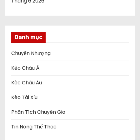
Tháng 6 2026
Danh mục
Chuyển Nhượng
Kèo Châu Á
Kèo Châu Âu
Kèo Tài Xỉu
Phân Tích Chuyên Gia
Tin Nóng Thể Thao