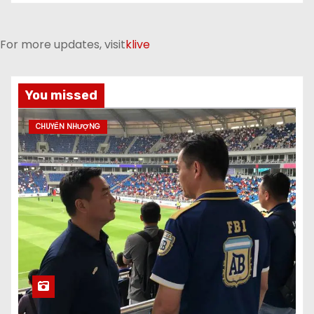
For more updates, visit
klive
You missed
CHUYỂN NHƯỢNG