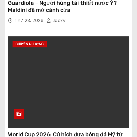
Guardiola – Người hùng tái thiết nước Ý?
Maldini đã mở cánh cửa
Th7 23, 2026
Jacky
CHUYỂN NHƯỢNG
World Cup 2026: Cú hích đưa bóng đá Mỹ từ