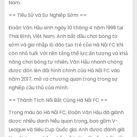
Nam.
== Tiểu Sử và Sự Nghiệp Sớm ==
Đoàn Văn Hậu sinh ngày 10 tháng 4 năm 1999 tại
Thái Bình, Việt Nam. Anh bắt đầu chơi bóng từ
sớm và gia nhập lò đào tạo trẻ của Hà Nội FC khi
còn nhỏ tuổi. Với nền tảng thể lực ấn tượng và khả
năng chơi bóng tự nhiên, Văn Hậu nhanh chóng
được đôn lên đội hình chính của Hà Nội FC vào
năm 2017, mở ra chương quan trọng trong sự
nghiệp cầu thủ của mình.
== Thành Tích Nổi Bật Cùng Hà Nội FC ==
Trong màu áo Hà Nội FC, Đoàn Văn Hậu đã giành
được nhiều danh hiệu quan trọng, bao gồm V-
League và Siêu Cup Quốc gia. Anh được đánh giá