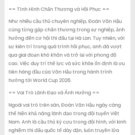
== Tình Hình Chấn Thương và Hồi Phục ==
Như nhiều cầu thủ chuyên nghiệp, Đoàn Văn Hậu
cũng từng gặp chấn thương trong sự nghiệp, ảnh
hưởng đến cơ hội thi đấu tại Hà Lan. Tuy nhiên, với
sự kiên trì trong quá trình hồi phục, anh đã vượt
qua giai đoạn khó khăn và trở lại với phong độ
cao. Việc duy trì thể lực và sức khỏe ổn định là ưu
tiên hàng đầu của Văn Hậu trong hành trình
hướng tới World Cup 2026.
== Vai Trò Lãnh Đạo và Ảnh Hưởng ==
Ngoài vai trò trên sân, Đoàn Văn Hậu ngày càng
thể hiện khả năng lãnh đạo trong đội tuyển Việt
Nam. Anh là cầu thủ kỳ cựu trong đội hình, với kinh
nghiệm thi đấu quốc tế dày dặn, luôn truyền lửa