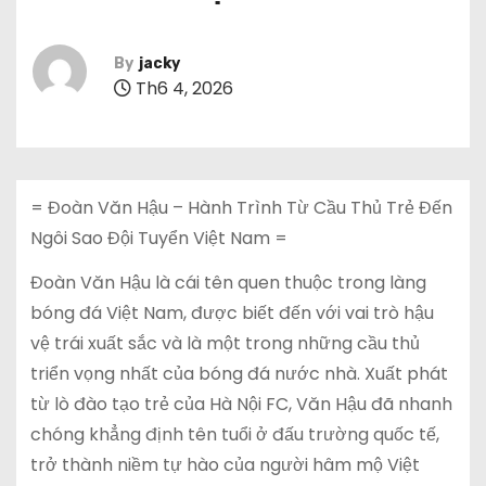
By
jacky
Th6 4, 2026
= Đoàn Văn Hậu – Hành Trình Từ Cầu Thủ Trẻ Đến
Ngôi Sao Đội Tuyển Việt Nam =
Đoàn Văn Hậu là cái tên quen thuộc trong làng
bóng đá Việt Nam, được biết đến với vai trò hậu
vệ trái xuất sắc và là một trong những cầu thủ
triển vọng nhất của bóng đá nước nhà. Xuất phát
từ lò đào tạo trẻ của Hà Nội FC, Văn Hậu đã nhanh
chóng khẳng định tên tuổi ở đấu trường quốc tế,
trở thành niềm tự hào của người hâm mộ Việt