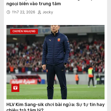
ngoại biên vào trung tâm
Th7 22, 2026
Jacky
CHUYỂN NHƯỢNG
HLV Kim Sang-sik chơi bài ngửa: Sự tự tin hay
chiêu trò tâm lý?