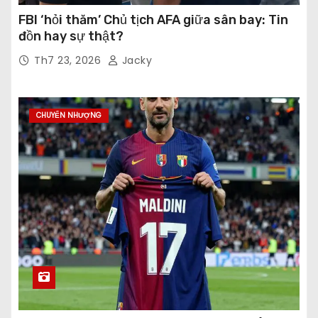
FBI ‘hỏi thăm’ Chủ tịch AFA giữa sân bay: Tin
đồn hay sự thật?
Th7 23, 2026
Jacky
CHUYỂN NHƯỢNG