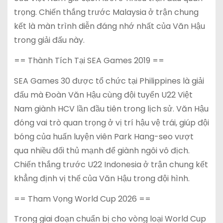
trọng. Chiến thắng trước Malaysia ở trận chung
kết là màn trình diễn đáng nhớ nhất của Văn Hậu
trong giải đấu này.
== Thành Tích Tại SEA Games 2019 ==
SEA Games 30 được tổ chức tại Philippines là giải
đấu mà Đoàn Văn Hậu cùng đội tuyển U22 Việt
Nam giành HCV lần đầu tiên trong lịch sử. Văn Hậu
đóng vai trò quan trọng ở vị trí hậu vệ trái, giúp đội
bóng của huấn luyện viên Park Hang-seo vượt
qua nhiều đối thủ mạnh để giành ngôi vô địch.
Chiến thắng trước U22 Indonesia ở trận chung kết
khẳng định vị thế của Văn Hậu trong đội hình.
== Tham Vọng World Cup 2026 ==
Trong giai đoạn chuẩn bị cho vòng loại World Cup