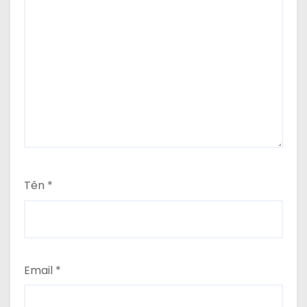
Tên
*
Email
*