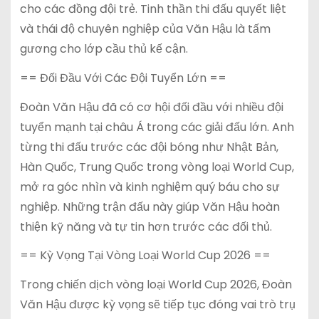
cho các đồng đội trẻ. Tinh thần thi đấu quyết liệt
và thái độ chuyên nghiệp của Văn Hậu là tấm
gương cho lớp cầu thủ kế cận.
== Đối Đầu Với Các Đội Tuyển Lớn ==
Đoàn Văn Hậu đã có cơ hội đối đầu với nhiều đội
tuyển mạnh tại châu Á trong các giải đấu lớn. Anh
từng thi đấu trước các đội bóng như Nhật Bản,
Hàn Quốc, Trung Quốc trong vòng loại World Cup,
mở ra góc nhìn và kinh nghiệm quý báu cho sự
nghiệp. Những trận đấu này giúp Văn Hậu hoàn
thiện kỹ năng và tự tin hơn trước các đối thủ.
== Kỳ Vọng Tại Vòng Loại World Cup 2026 ==
Trong chiến dịch vòng loại World Cup 2026, Đoàn
Văn Hậu được kỳ vọng sẽ tiếp tục đóng vai trò trụ