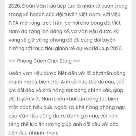
2026, Đoàn Văn Hậu tiếp tục là nhân tố quan trọng
trong kế hoạch của đội tuyển Việt Nam. Với việc
FIFA mở rộng lượt trận, cơ hội cho bóng đá Việt
Nam đã tăng lên đáng kể, và Văn Hậu được kỳ
vọng sẽ giữ vững phong độ để cùng đội tuyển
hướng tới mục tiêu giành vé dự World Cup 2026.
== Phong Cách Chơi Bóng ==
Đoàn Văn Hậu được biết đến với lối chơi tấn công
mạnh mẽ từ biên trái. Anh sở hữu tốc độ cao, thể
lực dồi dào và khả năng tạt bóng chính xác, giúp
đội tuyển Việt Nam triển khai tấn công hai biên
một cách hiệu quả. Ngoài ra, khả năng phòng ngự
của Văn Hậu cũng được đánh giá cao, với nền
tảng thể lực ấn tượng giúp anh đối đầu với các
tiền đạo nhanh nhẹn.