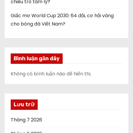
chiêu trò tâm lý?
Giấc mơ World Cup 2030: 64 đội, cơ hội vàng
cho bóng đá Việt Nam?
Bình luận gần đây
Không có bình luận nào để hiển thị.
Lưu trữ
Tháng 7 2026