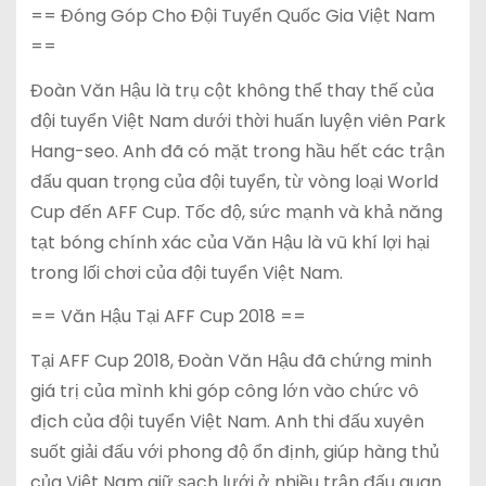
== Đóng Góp Cho Đội Tuyển Quốc Gia Việt Nam
==
Đoàn Văn Hậu là trụ cột không thể thay thế của
đội tuyển Việt Nam dưới thời huấn luyện viên Park
Hang-seo. Anh đã có mặt trong hầu hết các trận
đấu quan trọng của đội tuyển, từ vòng loại World
Cup đến AFF Cup. Tốc độ, sức mạnh và khả năng
tạt bóng chính xác của Văn Hậu là vũ khí lợi hại
trong lối chơi của đội tuyển Việt Nam.
== Văn Hậu Tại AFF Cup 2018 ==
Tại AFF Cup 2018, Đoàn Văn Hậu đã chứng minh
giá trị của mình khi góp công lớn vào chức vô
địch của đội tuyển Việt Nam. Anh thi đấu xuyên
suốt giải đấu với phong độ ổn định, giúp hàng thủ
của Việt Nam giữ sạch lưới ở nhiều trận đấu quan