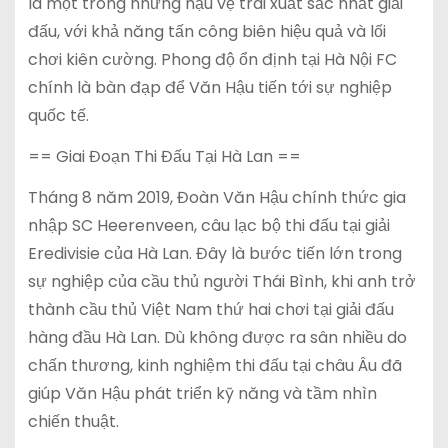
là một trong những hậu vệ trái xuất sắc nhất giải
đấu, với khả năng tấn công biên hiệu quả và lối
chơi kiên cường. Phong độ ổn định tại Hà Nội FC
chính là bàn đạp để Văn Hậu tiến tới sự nghiệp
quốc tế.
== Giai Đoạn Thi Đấu Tại Hà Lan ==
Tháng 8 năm 2019, Đoàn Văn Hậu chính thức gia
nhập SC Heerenveen, câu lạc bộ thi đấu tại giải
Eredivisie của Hà Lan. Đây là bước tiến lớn trong
sự nghiệp của cầu thủ người Thái Bình, khi anh trở
thành cầu thủ Việt Nam thứ hai chơi tại giải đấu
hàng đầu Hà Lan. Dù không được ra sân nhiều do
chấn thương, kinh nghiệm thi đấu tại châu Âu đã
giúp Văn Hậu phát triển kỹ năng và tầm nhìn
chiến thuật.