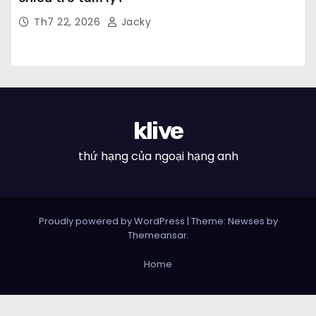
Th7 22, 2026
Jacky
klive
thứ hạng của ngoại hạng anh
Proudly powered by WordPress
|
Theme: Newses by
Themeansar
.
Home