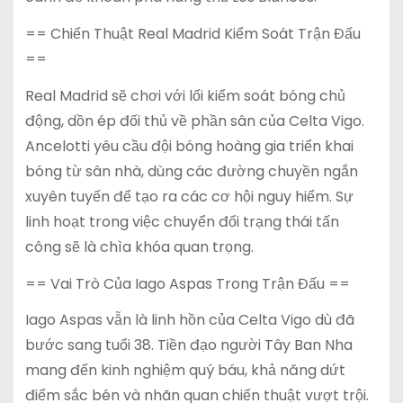
== Chiến Thuật Real Madrid Kiểm Soát Trận Đấu
==
Real Madrid sẽ chơi với lối kiểm soát bóng chủ
động, dồn ép đối thủ về phần sân của Celta Vigo.
Ancelotti yêu cầu đội bóng hoàng gia triển khai
bóng từ sân nhà, dùng các đường chuyền ngắn
xuyên tuyến để tạo ra các cơ hội nguy hiểm. Sự
linh hoạt trong việc chuyển đổi trạng thái tấn
công sẽ là chìa khóa quan trọng.
== Vai Trò Của Iago Aspas Trong Trận Đấu ==
Iago Aspas vẫn là linh hồn của Celta Vigo dù đã
bước sang tuổi 38. Tiền đạo người Tây Ban Nha
mang đến kinh nghiệm quý báu, khả năng dứt
điểm sắc bén và nhãn quan chiến thuật vượt trội.