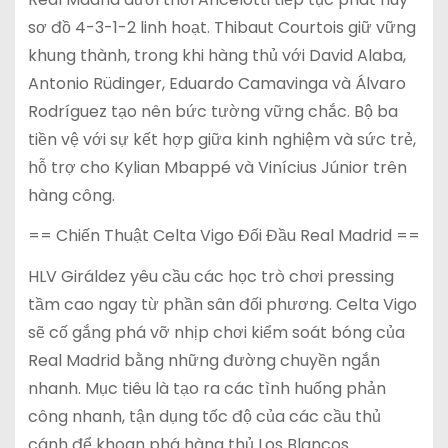
sơ đồ 4-3-1-2 linh hoạt. Thibaut Courtois giữ vững
khung thành, trong khi hàng thủ với David Alaba,
Antonio Rüdinger, Eduardo Camavinga và Álvaro
Rodríguez tạo nên bức tường vững chắc. Bộ ba
tiền vệ với sự kết hợp giữa kinh nghiệm và sức trẻ,
hỗ trợ cho Kylian Mbappé và Vinícius Júnior trên
hàng công.
== Chiến Thuật Celta Vigo Đối Đầu Real Madrid ==
HLV Giráldez yêu cầu các học trò chơi pressing
tầm cao ngay từ phần sân đối phương. Celta Vigo
sẽ cố gắng phá vỡ nhịp chơi kiểm soát bóng của
Real Madrid bằng những đường chuyền ngắn
nhanh. Mục tiêu là tạo ra các tình huống phản
công nhanh, tận dụng tốc độ của các cầu thủ
cánh để khoan phá hàng thủ Los Blancos.