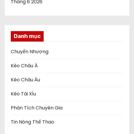
Tháng 6 2026
Danh mục
Chuyển Nhượng
Kèo Châu Á
Kèo Châu Âu
Kèo Tài Xỉu
Phân Tích Chuyên Gia
Tin Nóng Thể Thao