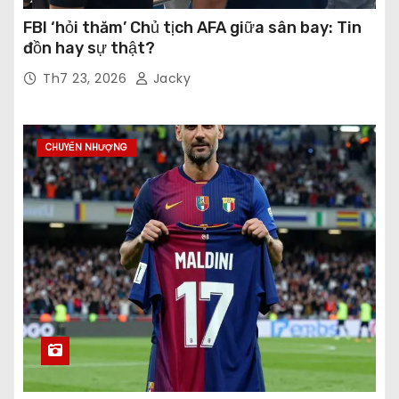
FBI ‘hỏi thăm’ Chủ tịch AFA giữa sân bay: Tin
đồn hay sự thật?
Th7 23, 2026
Jacky
CHUYỂN NHƯỢNG