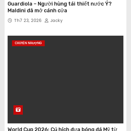
Guardiola – Người hùng tái thiết nước Ý?
Maldini đã mở cánh cửa
Th7 23, 2026
Jacky
CHUYỂN NHƯỢNG
World Cup 2026: Cú hích đưa bóng đá Mỹ từ