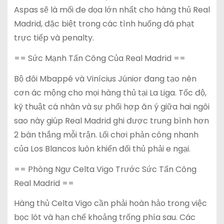
Aspas sẽ là mối đe dọa lớn nhất cho hàng thủ Real
Madrid, đặc biệt trong các tình huống đá phạt
trực tiếp và penalty.
== Sức Mạnh Tấn Công Của Real Madrid ==
Bộ đôi Mbappé và Vinícius Júnior đang tạo nên
cơn ác mộng cho mọi hàng thủ tại La Liga. Tốc độ,
kỹ thuật cá nhân và sự phối hợp ăn ý giữa hai ngôi
sao này giúp Real Madrid ghi được trung bình hơn
2 bàn thắng mỗi trận. Lối chơi phản công nhanh
của Los Blancos luôn khiến đối thủ phải e ngại.
== Phòng Ngự Celta Vigo Trước Sức Tấn Công
Real Madrid ==
Hàng thủ Celta Vigo cần phải hoàn hảo trong việc
bọc lót và hạn chế khoảng trống phía sau. Các