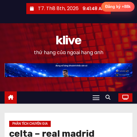
S
Đăng ký +88k
T7. Th8 8th, 2026
9:41:49 AM
k
i
p
klive
t
o
thứ hạng của ngoại hạng anh
c
o
n
t
e
n
t
PHÂN TÍCH CHUYÊN GIA
celta – real madrid