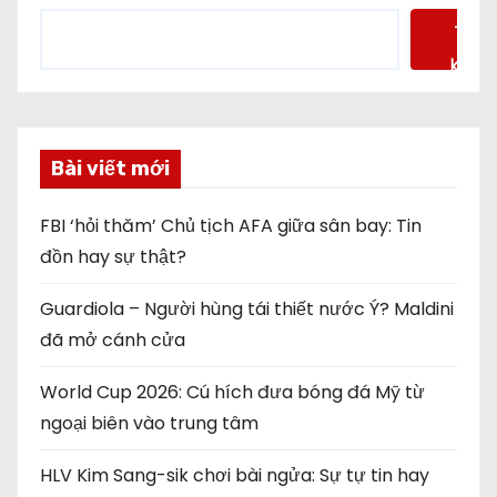
Tìm
kiếm
Bài viết mới
FBI ‘hỏi thăm’ Chủ tịch AFA giữa sân bay: Tin
đồn hay sự thật?
Guardiola – Người hùng tái thiết nước Ý? Maldini
đã mở cánh cửa
World Cup 2026: Cú hích đưa bóng đá Mỹ từ
ngoại biên vào trung tâm
HLV Kim Sang-sik chơi bài ngửa: Sự tự tin hay