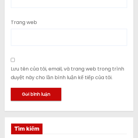
Trang web
Lưu tên của tôi, email, và trang web trong trình
duyệt này cho lần bình luận kế tiếp của tôi.
Tìm kiếm