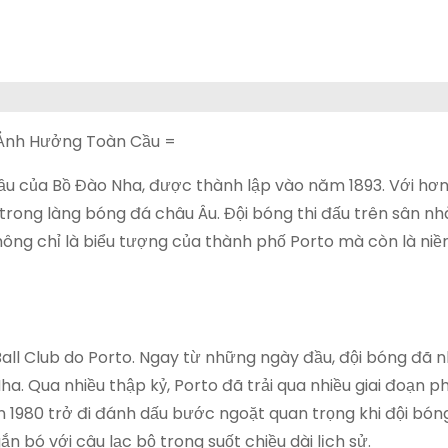
à Ảnh Hưởng Toàn Cầu =
ầu của Bồ Đào Nha, được thành lập vào năm 1893. Với hơ
 trong làng bóng đá châu Âu. Đội bóng thi đấu trên sân nh
ông chỉ là biểu tượng của thành phố Porto mà còn là ni
Ball Club do Porto. Ngay từ những ngày đầu, đội bóng đã 
. Qua nhiều thập kỷ, Porto đã trải qua nhiều giai đoạn ph
ên 1980 trở đi đánh dấu bước ngoặt quan trọng khi đội bón
 bó với câu lạc bộ trong suốt chiều dài lịch sử.