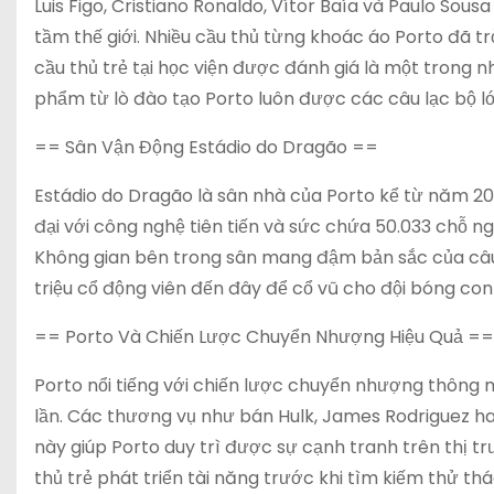
Luis Figo, Cristiano Ronaldo, Vítor Baía và Paulo Sou
tầm thế giới. Nhiều cầu thủ từng khoác áo Porto đã t
cầu thủ trẻ tại học viện được đánh giá là một trong 
phẩm từ lò đào tạo Porto luôn được các câu lạc bộ lớ
== Sân Vận Động Estádio do Dragão ==
Estádio do Dragão là sân nhà của Porto kể từ năm 20
đại với công nghệ tiên tiến và sức chứa 50.033 chỗ ng
Không gian bên trong sân mang đậm bản sắc của câu
triệu cổ động viên đến đây để cổ vũ cho đội bóng con
== Porto Và Chiến Lược Chuyển Nhượng Hiệu Quả ==
Porto nổi tiếng với chiến lược chuyển nhượng thông min
lần. Các thương vụ như bán Hulk, James Rodriguez ha
này giúp Porto duy trì được sự cạnh tranh trên thị 
thủ trẻ phát triển tài năng trước khi tìm kiếm thử th