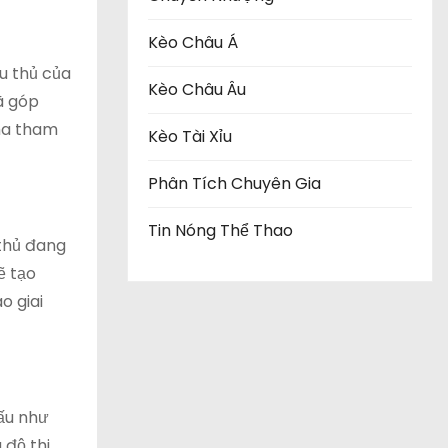
Kèo Châu Á
u thủ của
Kèo Châu Âu
ã góp
ha tham
Kèo Tài Xỉu
Phân Tích Chuyên Gia
Tin Nóng Thể Thao
 thủ đang
ẽ tạo
o giai
đấu như
 độ thi