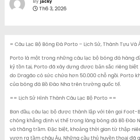
By
jacky
Th6 3, 2026
= Câu Lạc Bộ Bóng Đá Porto – Lịch Sử, Thành Tựu V
Porto là một trong những câu lạc bộ bóng đá hàng đ
kỷ tồn tại, Porto đã xây dựng được bản sắc riêng biệt
do Dragão có sức chứa hơn 50.000 chỗ ngồi. Porto kh
của bóng đá Bồ Đào Nha trên trường quốc tế.
== Lịch Sử Hình Thành Câu Lạc Bộ Porto ==
Ban đầu, câu lạc bộ được thành lập với tên gọi Foot-
chóng khẳng định vị thế trong làng bóng đá Bồ Đào Nha
và thăng trầm. Đặc biệt, khoảng thời gian từ thập ni
vươn ra tầm châu Âu. Những cầu thủ huyền thoại đã gắn