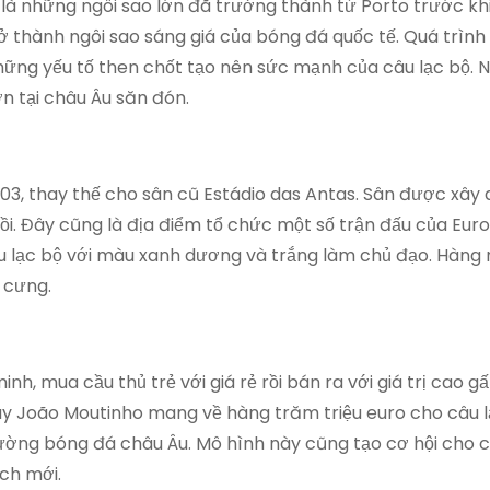
sa là những ngôi sao lớn đã trưởng thành từ Porto trước k
rở thành ngôi sao sáng giá của bóng đá quốc tế. Quá trình
những yếu tố then chốt tạo nên sức mạnh của câu lạc bộ. 
n tại châu Âu săn đón.
03, thay thế cho sân cũ Estádio das Antas. Sân được xây 
ồi. Đây cũng là địa điểm tổ chức một số trận đấu của Euro
 lạc bộ với màu xanh dương và trắng làm chủ đạo. Hàng
 cưng.
h, mua cầu thủ trẻ với giá rẻ rồi bán ra với giá trị cao g
y João Moutinho mang về hàng trăm triệu euro cho câu lạ
trường bóng đá châu Âu. Mô hình này cũng tạo cơ hội cho 
ách mới.