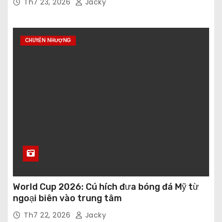
Th7 23, 2026
Jacky
CHUYỂN NHƯỢNG
World Cup 2026: Cú hích đưa bóng đá Mỹ từ
ngoại biên vào trung tâm
Th7 22, 2026
Jacky