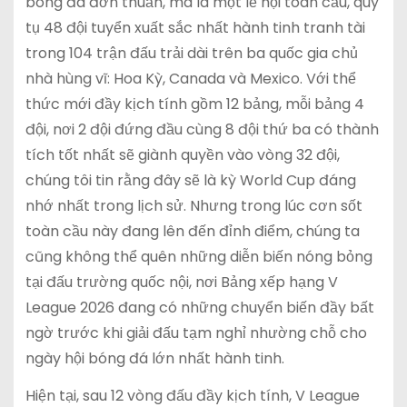
bóng đá đơn thuần, mà là một lễ hội toàn cầu, quy
tụ 48 đội tuyển xuất sắc nhất hành tinh tranh tài
trong 104 trận đấu trải dài trên ba quốc gia chủ
nhà hùng vĩ: Hoa Kỳ, Canada và Mexico. Với thể
thức mới đầy kịch tính gồm 12 bảng, mỗi bảng 4
đội, nơi 2 đội đứng đầu cùng 8 đội thứ ba có thành
tích tốt nhất sẽ giành quyền vào vòng 32 đội,
chúng tôi tin rằng đây sẽ là kỳ World Cup đáng
nhớ nhất trong lịch sử. Nhưng trong lúc cơn sốt
toàn cầu này đang lên đến đỉnh điểm, chúng ta
cũng không thể quên những diễn biến nóng bỏng
tại đấu trường quốc nội, nơi Bảng xếp hạng V
League 2026 đang có những chuyển biến đầy bất
ngờ trước khi giải đấu tạm nghỉ nhường chỗ cho
ngày hội bóng đá lớn nhất hành tinh.
Hiện tại, sau 12 vòng đấu đầy kịch tính, V League