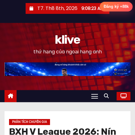
S
Đăng ký +88k
T7. Th8 8th, 2026
9:08:25 AM
k
i
p
klive
t
o
thứ hạng của ngoại hạng anh
c
o
n
t
e
n
t
PHÂN TÍCH CHUYÊN GIA
BXH V League 2026: Nín