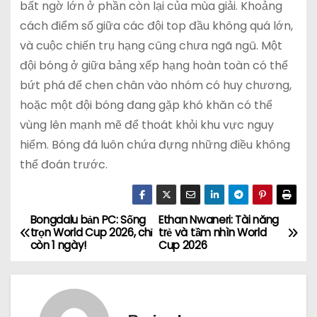
bất ngờ lớn ở phần còn lại của mùa giải. Khoảng
cách điểm số giữa các đội top đầu không quá lớn,
và cuộc chiến trụ hạng cũng chưa ngã ngũ. Một
đội bóng ở giữa bảng xếp hạng hoàn toàn có thể
bứt phá để chen chân vào nhóm có huy chương,
hoặc một đội bóng đang gặp khó khăn có thể
vùng lên mạnh mẽ để thoát khỏi khu vực nguy
hiểm. Bóng đá luôn chứa đựng những điều không
thể đoán trước.
Bongdalu bản PC: Sống
Ethan Nwaneri: Tài năng
Đ
trọn World Cup 2026, chỉ
trẻ và tầm nhìn World
còn 1 ngày!
Cup 2026
i
ề