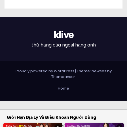
klive
thứ hạng của ngoại hạng anh
Proudly powered by WordPress
|
Theme: Newses by
Themeansar
.
Home
Giới Hạn Địa Lý Và Điều Khoản Người Dùng
Dịch vụ và các bộ lọc thông số của chúng tôi chỉ cung cấp cho
x
x