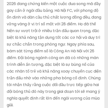
2026 đang chứng kiến một cuộc đua song mã đầy
gay cấn ở ngôi đầu bảng. Hà Nội FC, với phong độ
ổn định và dàn cầu thủ chất lượng đồng đều, đang
vững vàng ở vị trí số một với 28 điểm. Họ đã thể
hiện sự vượt trội ở nhiều trận đấu quan trọng, đặc
biệt là khả năng tận dụng tốt các cơ hội và duy trì
sự chắc chắn trong phòng ngự. Ngay phía sau,
bám sát từng điểm số là Công An Hà Nội với 26
điểm. Đội bóng ngành công an đã có những màn
trình diễn ấn tượng, đặc biệt là sự bùng nổ của
các nhân tố trẻ và khả năng xoay chuyển cục diện
trận đấu nhờ vào những pha bóng cố định. Chúng
tôi nhận thấy rằng cuộc đối đầu trực tiếp giữa hai
đội bóng thủ đô này trong giai đoạn tới sẽ mang ý
nghĩa quyết định rất lớn đến ngôi vương của mùa
giải.