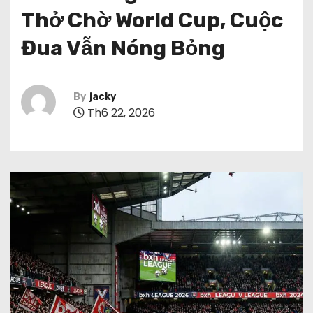
Thở Chờ World Cup, Cuộc
Đua Vẫn Nóng Bỏng
By
jacky
Th6 22, 2026