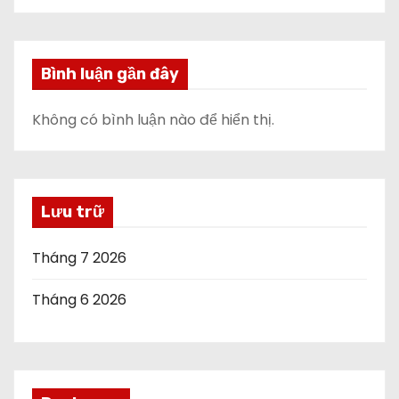
Bình luận gần đây
Không có bình luận nào để hiển thị.
Lưu trữ
Tháng 7 2026
Tháng 6 2026