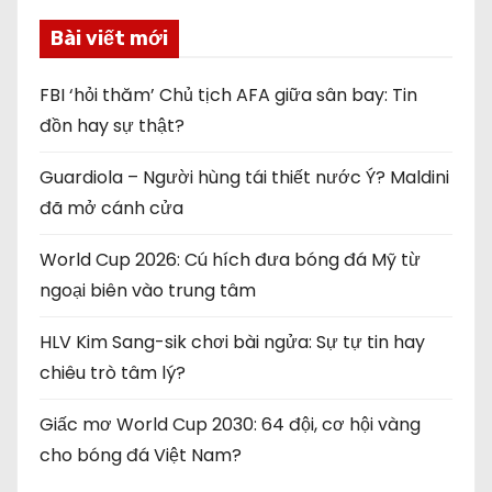
Bài viết mới
FBI ‘hỏi thăm’ Chủ tịch AFA giữa sân bay: Tin
đồn hay sự thật?
Guardiola – Người hùng tái thiết nước Ý? Maldini
đã mở cánh cửa
World Cup 2026: Cú hích đưa bóng đá Mỹ từ
ngoại biên vào trung tâm
HLV Kim Sang-sik chơi bài ngửa: Sự tự tin hay
chiêu trò tâm lý?
Giấc mơ World Cup 2030: 64 đội, cơ hội vàng
cho bóng đá Việt Nam?