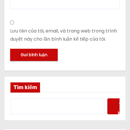
Lưu tên của tôi, email, và trang web trong trình
duyệt này cho lần bình luận kế tiếp của tôi.
Tìm kiếm
Tìm
kiếm