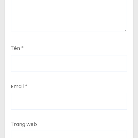
Tên
*
Email
*
Trang web