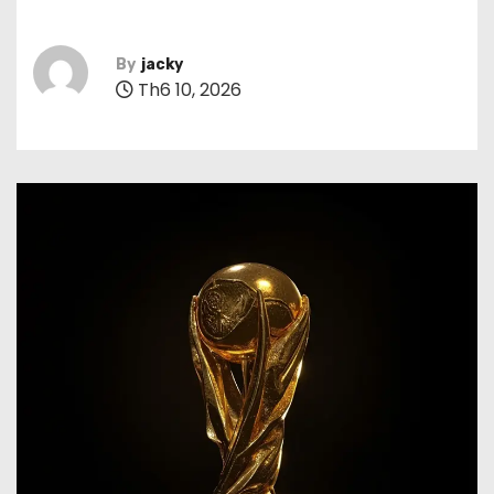
By
jacky
Th6 10, 2026