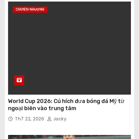
CHUYỂN NHƯỢNG
World Cup 2026: Cú hích đưa bóng đá Mỹ từ
ngoại biên vào trung tâm
Th7 22, 2026
Jacky