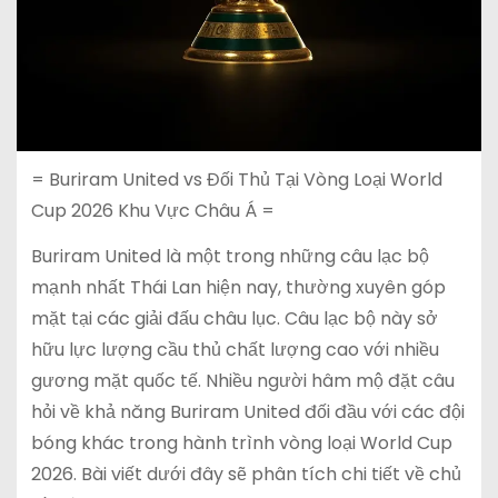
= Buriram United vs Đối Thủ Tại Vòng Loại World
Cup 2026 Khu Vực Châu Á =
Buriram United là một trong những câu lạc bộ
mạnh nhất Thái Lan hiện nay, thường xuyên góp
mặt tại các giải đấu châu lục. Câu lạc bộ này sở
hữu lực lượng cầu thủ chất lượng cao với nhiều
gương mặt quốc tế. Nhiều người hâm mộ đặt câu
hỏi về khả năng Buriram United đối đầu với các đội
bóng khác trong hành trình vòng loại World Cup
2026. Bài viết dưới đây sẽ phân tích chi tiết về chủ