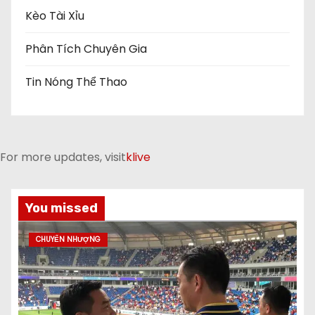
Kèo Tài Xỉu
Phân Tích Chuyên Gia
Tin Nóng Thể Thao
For more updates, visit
klive
You missed
CHUYỂN NHƯỢNG