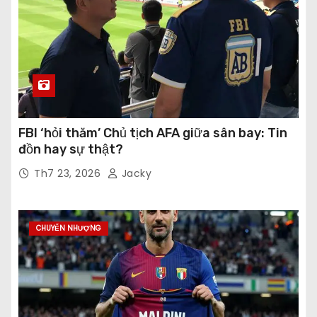
FBI ‘hỏi thăm’ Chủ tịch AFA giữa sân bay: Tin
đồn hay sự thật?
Th7 23, 2026
Jacky
CHUYỂN NHƯỢNG