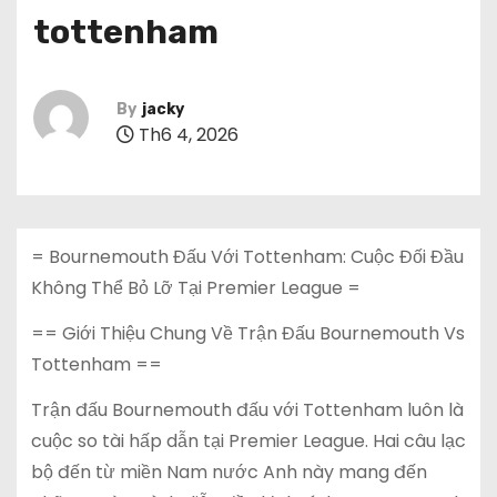
tottenham
By
jacky
Th6 4, 2026
= Bournemouth Đấu Với Tottenham: Cuộc Đối Đầu
Không Thể Bỏ Lỡ Tại Premier League =
== Giới Thiệu Chung Về Trận Đấu Bournemouth Vs
Tottenham ==
Trận đấu Bournemouth đấu với Tottenham luôn là
cuộc so tài hấp dẫn tại Premier League. Hai câu lạc
bộ đến từ miền Nam nước Anh này mang đến