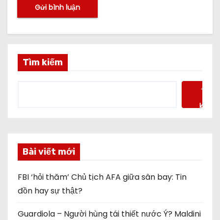
Tìm kiếm
Tìm
kiếm
Bài viết mới
FBI ‘hỏi thăm’ Chủ tịch AFA giữa sân bay: Tin
đồn hay sự thật?
Guardiola – Người hùng tái thiết nước Ý? Maldini