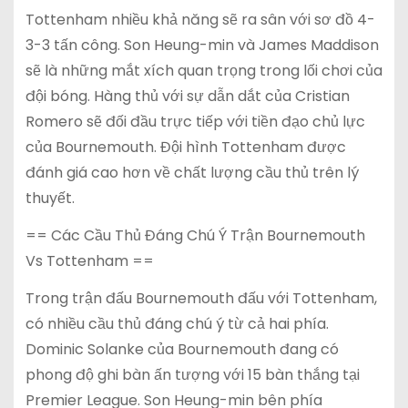
Tottenham nhiều khả năng sẽ ra sân với sơ đồ 4-
3-3 tấn công. Son Heung-min và James Maddison
sẽ là những mắt xích quan trọng trong lối chơi của
đội bóng. Hàng thủ với sự dẫn dắt của Cristian
Romero sẽ đối đầu trực tiếp với tiền đạo chủ lực
của Bournemouth. Đội hình Tottenham được
đánh giá cao hơn về chất lượng cầu thủ trên lý
thuyết.
== Các Cầu Thủ Đáng Chú Ý Trận Bournemouth
Vs Tottenham ==
Trong trận đấu Bournemouth đấu với Tottenham,
có nhiều cầu thủ đáng chú ý từ cả hai phía.
Dominic Solanke của Bournemouth đang có
phong độ ghi bàn ấn tượng với 15 bàn thắng tại
Premier League. Son Heung-min bên phía