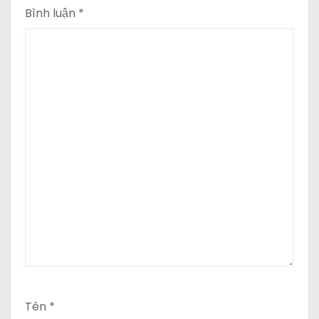
Bình luận
*
Tên
*