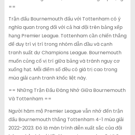
==
Trận đấu Bournemouth đấu với Tottenham có ý
nghĩa quan trọng đối với cả hai đội trên bảng xếp
hạng Premier League. Tottenham cần chiến thắng
để duy trì vị trí trong nhóm dẫn đầu và cạnh
tranh suất dự Champions League. Bournemouth
muốn củng cố vị trí giữa bảng và tránh nguy cơ
xuống hạt. Mỗi điểm số đều có giá trị cao trong
mùa giải cạnh tranh khốc liệt này.
== Những Trận Đấu Đáng Nhớ Giữa Bournemouth
Và Tottenham ==
Người hâm mộ Premier League vẫn nhớ đến trận
đấu Bournemouth thắng Tottenham 4-1 mùa giải
2022-2023. Đó là màn trình diễn xuất sắc của đội