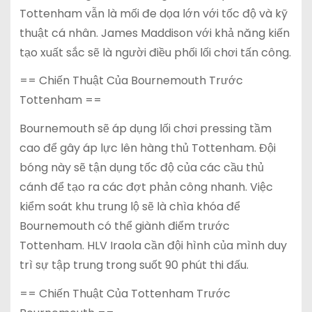
Tottenham vẫn là mối đe dọa lớn với tốc độ và kỹ
thuật cá nhân. James Maddison với khả năng kiến
tạo xuất sắc sẽ là người điều phối lối chơi tấn công.
== Chiến Thuật Của Bournemouth Trước
Tottenham ==
Bournemouth sẽ áp dụng lối chơi pressing tầm
cao để gây áp lực lên hàng thủ Tottenham. Đội
bóng này sẽ tận dụng tốc độ của các cầu thủ
cánh để tạo ra các đợt phản công nhanh. Việc
kiểm soát khu trung lộ sẽ là chìa khóa để
Bournemouth có thể giành điểm trước
Tottenham. HLV Iraola cần đội hình của mình duy
trì sự tập trung trong suốt 90 phút thi đấu.
== Chiến Thuật Của Tottenham Trước