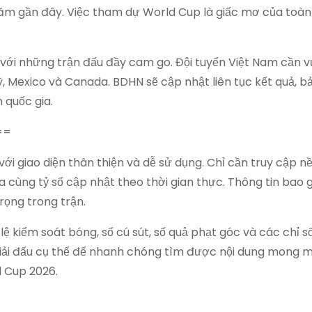
ăm gần đây. Việc tham dự World Cup là giấc mơ của toàn
 với những trận đấu đầy cam go. Đội tuyển Việt Nam cần 
, Mexico và Canada. BDHN sẽ cập nhật liên tục kết quả, b
 quốc gia.
==
i giao diện thân thiện và dễ sử dụng. Chỉ cần truy cập nề
 cùng tỷ số cập nhật theo thời gian thực. Thông tin bao 
rọng trong trận.
 lệ kiểm soát bóng, số cú sút, số quả phạt góc và các chỉ s
 giải đấu cụ thể để nhanh chóng tìm được nội dung mong 
d Cup 2026.