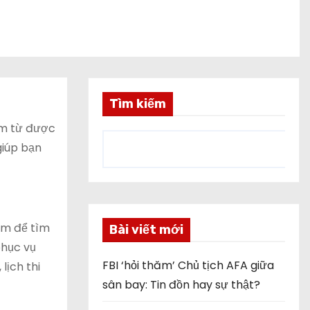
Tìm kiếm
ụm từ được
giúp bạn
am để tìm
Bài viết mới
phục vụ
FBI ‘hỏi thăm’ Chủ tịch AFA giữa
lịch thi
sân bay: Tin đồn hay sự thật?