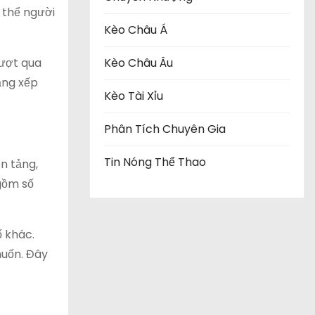
 thể người
Kèo Châu Á
vượt qua
Kèo Châu Âu
ảng xếp
Kèo Tài Xỉu
Phân Tích Chuyên Gia
Tin Nóng Thể Thao
n tảng,
gồm số
ố khác.
muốn. Đây