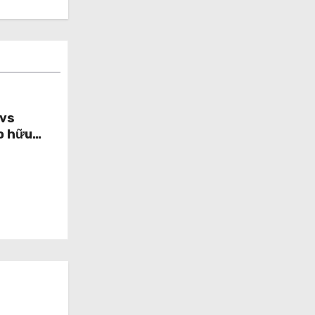
 vs
o hữu