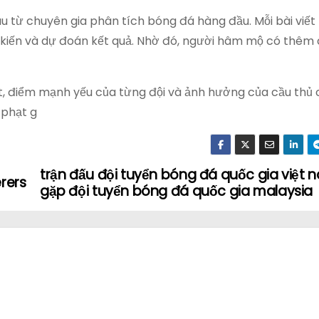
u từ chuyên gia phân tích bóng đá hàng đầu. Mỗi bài viế
 dự kiến và dự đoán kết quả. Nhờ đó, người hâm mộ có thêm
t, điểm mạnh yếu của từng đội và ảnh hưởng của cầu thủ 
 phạt g
trận đấu đội tuyển bóng đá quốc gia việt 
rers
gặp đội tuyển bóng đá quốc gia malaysia