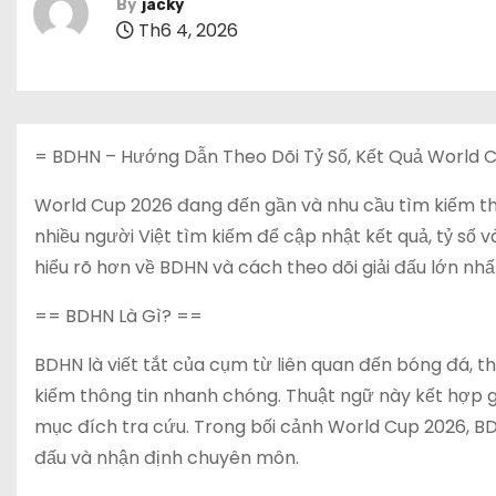
By
jacky
Th6 4, 2026
= BDHN – Hướng Dẫn Theo Dõi Tỷ Số, Kết Quả World C
World Cup 2026 đang đến gần và nhu cầu tìm kiếm t
nhiều người Việt tìm kiếm để cập nhật kết quả, tỷ số v
hiểu rõ hơn về BDHN và cách theo dõi giải đấu lớn nhấ
== BDHN Là Gì? ==
BDHN là viết tắt của cụm từ liên quan đến bóng đá,
kiếm thông tin nhanh chóng. Thuật ngữ này kết hợp 
mục đích tra cứu. Trong bối cảnh World Cup 2026, BDHN
đấu và nhận định chuyên môn.