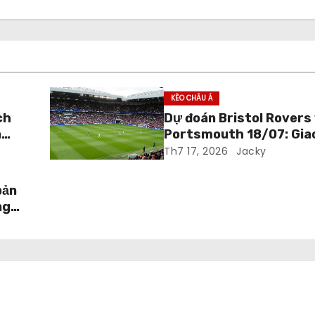
KÈO CHÂU Á
ch
Dự đoán Bristol Rovers
n
Portsmouth 18/07: Gia
chuẩn bị mùa giải
Th7 17, 2026
Jacky
bản
ng
ppe