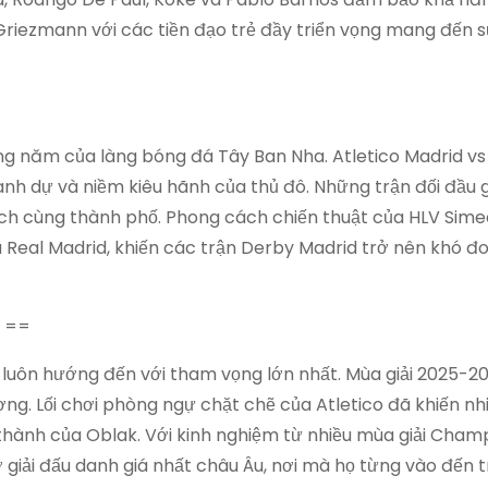
 Griezmann với các tiền đạo trẻ đầy triển vọng mang đến
ng năm của làng bóng đá Tây Ban Nha. Atletico Madrid vs
anh dự và niềm kiêu hãnh của thủ đô. Những trận đối đầu 
địch cùng thành phố. Phong cách chiến thuật của HLV Sim
 Real Madrid, khiến các trận Derby Madrid trở nên khó đ
6 ==
uôn hướng đến với tham vọng lớn nhất. Mùa giải 2025-20
g. Lối chơi phòng ngự chặt chẽ của Atletico đã khiến nhi
thành của Oblak. Với kinh nghiệm từ nhiều mùa giải Cham
ở giải đấu danh giá nhất châu Âu, nơi mà họ từng vào đến 