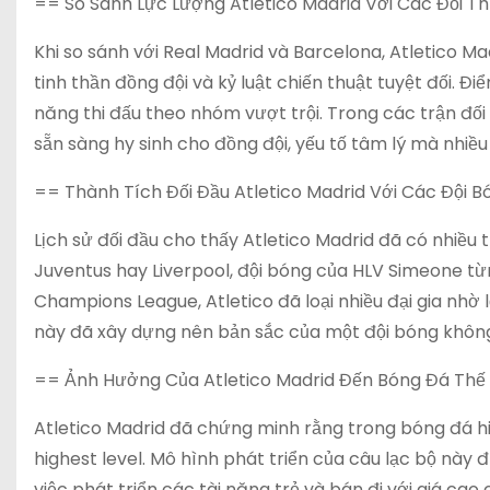
== So Sánh Lực Lượng Atletico Madrid Với Các Đối T
Khi so sánh với Real Madrid và Barcelona, Atletico M
tinh thần đồng đội và kỷ luật chiến thuật tuyệt đối. 
năng thi đấu theo nhóm vượt trội. Trong các trận đối
sẵn sàng hy sinh cho đồng đội, yếu tố tâm lý mà nhiề
== Thành Tích Đối Đầu Atletico Madrid Với Các Đội 
Lịch sử đối đầu cho thấy Atletico Madrid đã có nhiều
Juventus hay Liverpool, đội bóng của HLV Simeone từ
Champions League, Atletico đã loại nhiều đại gia nhờ 
này đã xây dựng nên bản sắc của một đội bóng không 
== Ảnh Hưởng Của Atletico Madrid Đến Bóng Đá Thế 
Atletico Madrid đã chứng minh rằng trong bóng đá hi
highest level. Mô hình phát triển của câu lạc bộ này đ
việc phát triển các tài năng trẻ và bán đi với giá cao