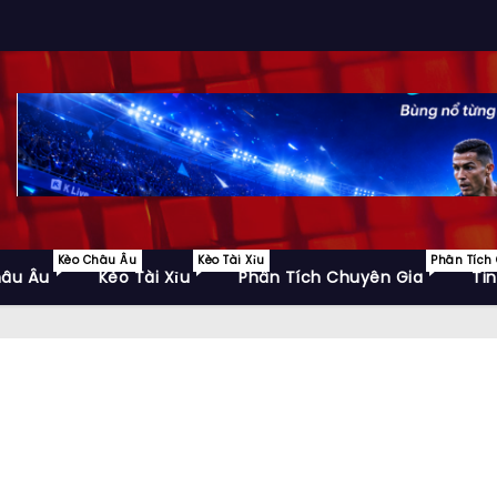
Kèo Châu Âu
Kèo Tài Xỉu
Phân Tích
hâu Âu
Kèo Tài Xỉu
Phân Tích Chuyên Gia
Ti