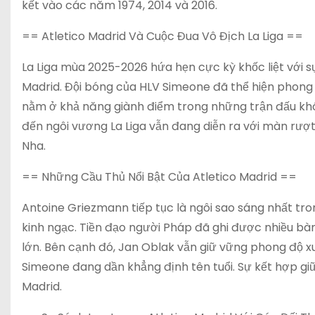
kết vào các năm 1974, 2014 và 2016.
== Atletico Madrid Và Cuộc Đua Vô Địch La Liga ==
La Liga mùa 2025-2026 hứa hẹn cực kỳ khốc liệt với s
Madrid. Đội bóng của HLV Simeone đã thể hiện phong đ
nằm ở khả năng giành điểm trong những trận đấu khó 
đến ngôi vương La Liga vẫn đang diễn ra với màn rượt
Nha.
== Những Cầu Thủ Nổi Bật Của Atletico Madrid ==
Antoine Griezmann tiếp tục là ngôi sao sáng nhất tro
kinh ngạc. Tiền đạo người Pháp đã ghi được nhiều bàn
lớn. Bên cạnh đó, Jan Oblak vẫn giữ vững phong độ xuấ
Simeone đang dần khẳng định tên tuổi. Sự kết hợp giữ
Madrid.