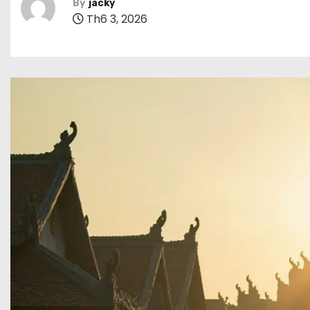
By
jacky
Th6 3, 2026