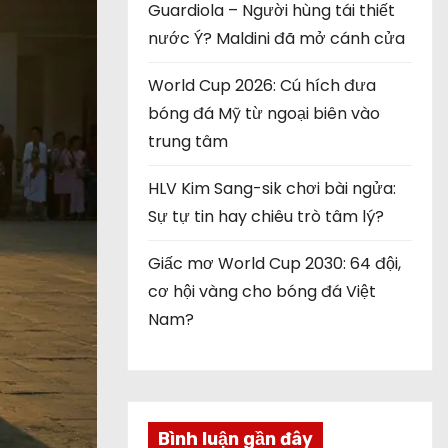
Guardiola – Người hùng tái thiết
nước Ý? Maldini đã mở cánh cửa
World Cup 2026: Cú hích đưa
bóng đá Mỹ từ ngoại biên vào
trung tâm
HLV Kim Sang-sik chơi bài ngửa:
Sự tự tin hay chiêu trò tâm lý?
Giấc mơ World Cup 2030: 64 đội,
cơ hội vàng cho bóng đá Việt
Nam?
Bình luận gần đây