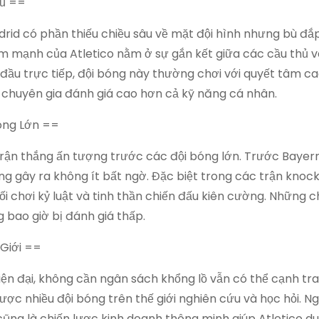
hủ ==
adrid có phần thiếu chiều sâu về mặt đội hình nhưng bù đ
Điểm mạnh của Atletico nằm ở sự gắn kết giữa các cầu thủ 
 đầu trực tiếp, đội bóng này thường chơi với quyết tâm c
u chuyên gia đánh giá cao hơn cả kỹ năng cá nhân.
Bóng Lớn ==
 trận thắng ấn tượng trước các đội bóng lớn. Trước Bayer
ng gây ra không ít bất ngờ. Đặc biệt trong các trận knoc
lối chơi kỷ luật và tinh thần chiến đấu kiên cường. Những 
bao giờ bị đánh giá thấp.
Giới ==
ện đại, không cần ngân sách khổng lồ vẫn có thể cạnh tr
ược nhiều đội bóng trên thế giới nghiên cứu và học hỏi. Ng
 cũng là chiến lược kinh doanh thông minh giúp Atletico du