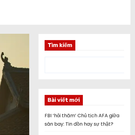
Tìm kiếm
Bài viết mới
FBI ‘hỏi thăm’ Chủ tịch AFA giữa
sân bay: Tin đồn hay sự thật?