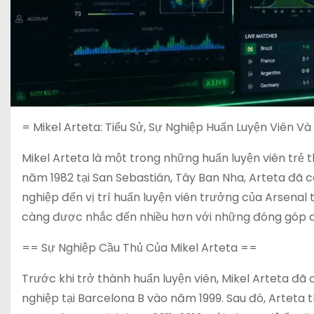
= Mikel Arteta: Tiểu Sử, Sự Nghiệp Huấn Luyện Viên V
Mikel Arteta là một trong những huấn luyện viên trẻ 
năm 1982 tại San Sebastián, Tây Ban Nha, Arteta đã 
nghiệp đến vị trí huấn luyện viên trưởng của Arsenal
càng được nhắc đến nhiều hơn với những đóng góp qu
== Sự Nghiệp Cầu Thủ Của Mikel Arteta ==
Trước khi trở thành huấn luyện viên, Mikel Arteta đã
nghiệp tại Barcelona B vào năm 1999. Sau đó, Arteta t