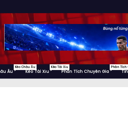
Kèo Châu Âu
Kèo Tài Xỉu
Phân Tích
hâu Âu
Kèo Tài Xỉu
Phân Tích Chuyên Gia
Ti