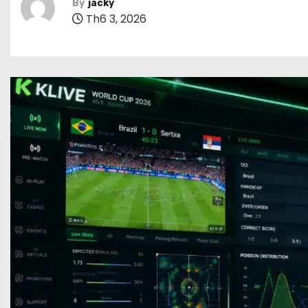
By
jacky
Th6 3, 2026