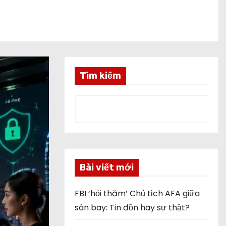
Tìm kiếm
Bài viết mới
FBI ‘hỏi thăm’ Chủ tịch AFA giữa
sân bay: Tin đồn hay sự thật?