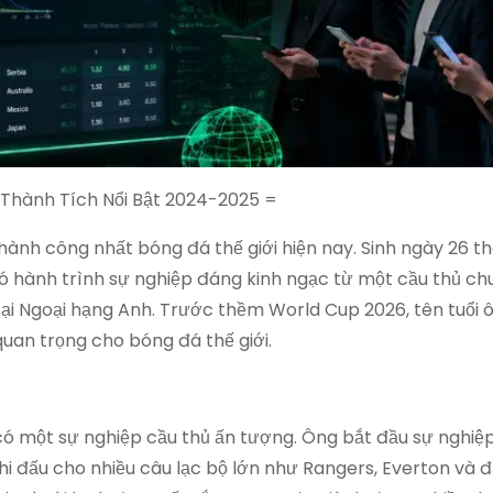
à Thành Tích Nổi Bật 2024-2025 =
thành công nhất bóng đá thế giới hiện nay. Sinh ngày 26 t
có hành trình sự nghiệp đáng kinh ngạc từ một cầu thủ c
 tại Ngoại hạng Anh. Trước thềm World Cup 2026, tên tuổi
an trọng cho bóng đá thế giới.
 có một sự nghiệp cầu thủ ấn tượng. Ông bắt đầu sự nghi
hi đấu cho nhiều câu lạc bộ lớn như Rangers, Everton và đặ