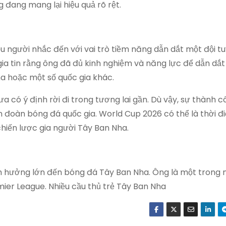
 đang mang lại hiệu quả rõ rệt.
u người nhắc đến với vai trò tiềm năng dẫn dắt một đội t
gia tin rằng ông đã đủ kinh nghiệm và năng lực để dẫn dắt
ha hoặc một số quốc gia khác.
a có ý định rời đi trong tương lai gần. Dù vậy, sự thành 
iên đoàn bóng đá quốc gia. World Cup 2026 có thể là thời 
hiến lược gia người Tây Ban Nha.
ảnh hưởng lớn đến bóng đá Tây Ban Nha. Ông là một trong
mier League. Nhiều cầu thủ trẻ Tây Ban Nha