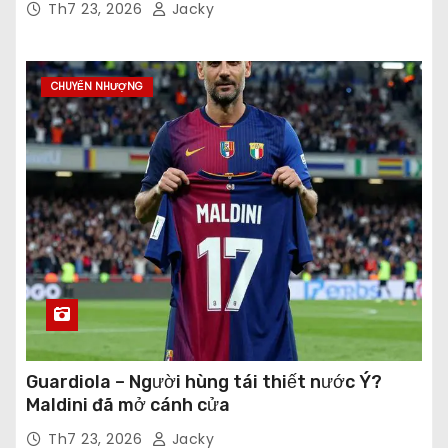
Th7 23, 2026
Jacky
CHUYỂN NHƯỢNG
Guardiola – Người hùng tái thiết nước Ý?
Maldini đã mở cánh cửa
Th7 23, 2026
Jacky