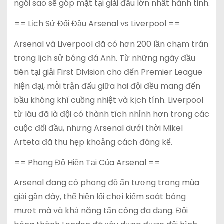
ngôi sao sẽ góp mặt tại giải đấu lớn nhất hành tinh.
== Lịch Sử Đối Đầu Arsenal vs Liverpool ==
Arsenal và Liverpool đã có hơn 200 lần chạm trán
trong lịch sử bóng đá Anh. Từ những ngày đầu
tiên tại giải First Division cho đến Premier League
hiện đại, mỗi trận đấu giữa hai đội đều mang đến
bầu không khí cuồng nhiệt và kịch tính. Liverpool
từ lâu đã là đội có thành tích nhỉnh hơn trong các
cuộc đối đầu, nhưng Arsenal dưới thời Mikel
Arteta đã thu hẹp khoảng cách đáng kể.
== Phong Độ Hiện Tại Của Arsenal ==
Arsenal đang có phong độ ấn tượng trong mùa
giải gần đây, thể hiện lối chơi kiểm soát bóng
mượt mà và khả năng tấn công đa dạng. Đội