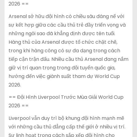
2026 ==
Arsenal sở hữu đội hình có chiều sâu đáng nể với
sự kết hợp giữa các cầu thủ trẻ đầy triển vọng và
những ngôi sao đã khẳng định được tên tuổi.
Hàng thủ của Arsenal được tổ chức chặt chẽ,
trong khi hàng công có sự đa dạng trong cách
tiếp cận trận đấu. Nhiều cầu thủ Arsenal đang nắm
giữ vị trí quan trọng trong đội tuyển quốc gia,
hướng đến việc giành suất tham dự World Cup
2026.
== Đội Hình Liverpool Trước Mùa Giải World Cup
2026 ==
Liverpool vẫn duy trì bộ khung đội hình mạnh mẽ
với những cầu thủ đẳng cấp thế giới ở nhiều vị trí.
Sự linh hoạt trong cách sắp xếp đội hình cho