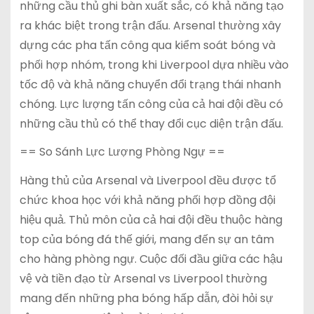
những cầu thủ ghi bàn xuất sắc, có khả năng tạo
ra khác biệt trong trận đấu. Arsenal thường xây
dựng các pha tấn công qua kiểm soát bóng và
phối hợp nhóm, trong khi Liverpool dựa nhiều vào
tốc độ và khả năng chuyển đổi trạng thái nhanh
chóng. Lực lượng tấn công của cả hai đội đều có
những cầu thủ có thể thay đổi cục diện trận đấu.
== So Sánh Lực Lượng Phòng Ngự ==
Hàng thủ của Arsenal và Liverpool đều được tổ
chức khoa học với khả năng phối hợp đồng đội
hiệu quả. Thủ môn của cả hai đội đều thuộc hàng
top của bóng đá thế giới, mang đến sự an tâm
cho hàng phòng ngự. Cuộc đối đầu giữa các hậu
vệ và tiền đạo từ Arsenal vs Liverpool thường
mang đến những pha bóng hấp dẫn, đòi hỏi sự