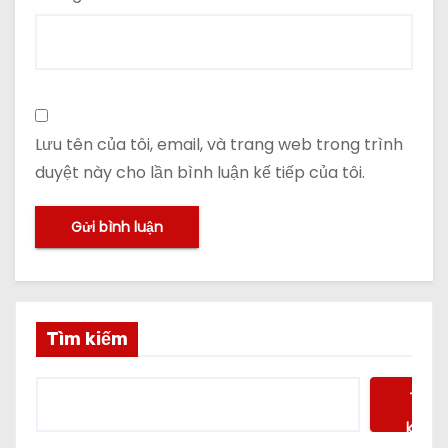
Lưu tên của tôi, email, và trang web trong trình
duyệt này cho lần bình luận kế tiếp của tôi.
Tìm kiếm
Tìm
kiếm