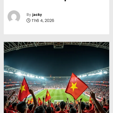
By
jacky
Th6 4, 2026