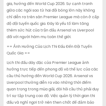
gia, hướng đến World Cup 2026. Sự cạnh tranh
giữa các ngôi sao từ hai đội bóng lớn này không
chỉ diễn ra trên sân Premier League mà còn ở cấp
độ đội tuyển quốc gia. Đây là yếu tố làm tăng
thêm sức hút của trận đấu Arsenal vs Liverpool
đối với người hâm mụ toàn thế giới.
== Ảnh Hưởng Của Lịch Thi Đấu Đến Đội Tuyển
Quốc Gia ==
Lịch thi đấu dày đặc của Premier League ảnh
hưởng trực tiếp đến phong độ và thể lực của các
cầu thủ hướng đến World Cup 2026. Arsenal vs
Liverpool thường diễn ra vào những thời điểm
quan trọng trong mùa giải, đòi hỏi cầu thủ phải duy
trì sự tập trung cao độ. Việc quản lý thời gian thi
đấu và nghỉ ngơi trở nên then chốt để đảm bảo