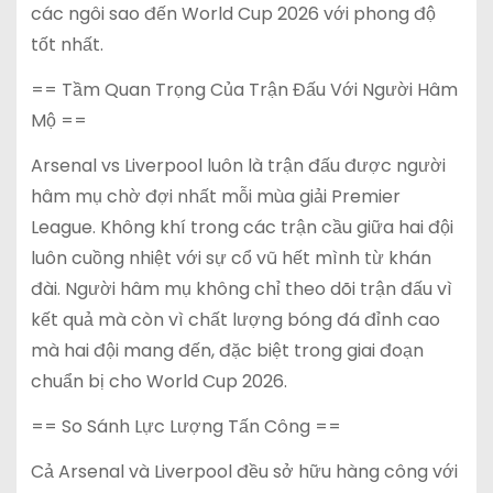
các ngôi sao đến World Cup 2026 với phong độ
tốt nhất.
== Tầm Quan Trọng Của Trận Đấu Với Người Hâm
Mộ ==
Arsenal vs Liverpool luôn là trận đấu được người
hâm mụ chờ đợi nhất mỗi mùa giải Premier
League. Không khí trong các trận cầu giữa hai đội
luôn cuồng nhiệt với sự cổ vũ hết mình từ khán
đài. Người hâm mụ không chỉ theo dõi trận đấu vì
kết quả mà còn vì chất lượng bóng đá đỉnh cao
mà hai đội mang đến, đặc biệt trong giai đoạn
chuẩn bị cho World Cup 2026.
== So Sánh Lực Lượng Tấn Công ==
Cả Arsenal và Liverpool đều sở hữu hàng công với