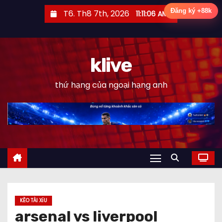
S
Đăng ký +88k
T6. Th8 7th, 2026
11:11:07 AM
k
i
p
klive
t
o
thứ hạng của ngoại hạng anh
c
o
n
t
e
n
t
KÈO TÀI XỈU
arsenal vs liverpool