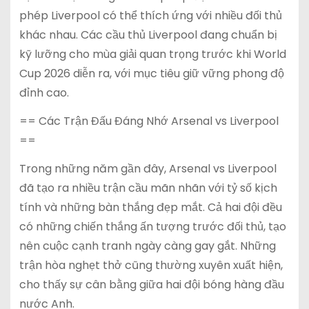
phép Liverpool có thể thích ứng với nhiều đối thủ
khác nhau. Các cầu thủ Liverpool đang chuẩn bị
kỹ lưỡng cho mùa giải quan trọng trước khi World
Cup 2026 diễn ra, với mục tiêu giữ vững phong độ
đỉnh cao.
== Các Trận Đấu Đáng Nhớ Arsenal vs Liverpool
==
Trong những năm gần đây, Arsenal vs Liverpool
đã tạo ra nhiều trận cầu mãn nhãn với tỷ số kịch
tính và những bàn thắng đẹp mắt. Cả hai đội đều
có những chiến thắng ấn tượng trước đối thủ, tạo
nên cuộc cạnh tranh ngày càng gay gắt. Những
trận hòa nghẹt thở cũng thường xuyên xuất hiện,
cho thấy sự cân bằng giữa hai đội bóng hàng đầu
nước Anh.