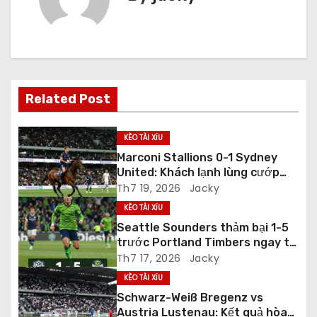
u
h
ư
Related Post
ớ
n
KÈO TÀI XỈU
Marconi Stallions 0-1 Sydney
g
United: Khách lạnh lùng cướp
điểm tại Marconi Stadium
Th7 19, 2026
Jacky
b
KÈO TÀI XỈU
à
Seattle Sounders thảm bại 1-5
trước Portland Timbers ngay tại
i
Lumen Field
Th7 17, 2026
Jacky
v
KÈO TÀI XỈU
Schwarz-Weiß Bregenz vs
i
Austria Lustenau: Kết quả hòa