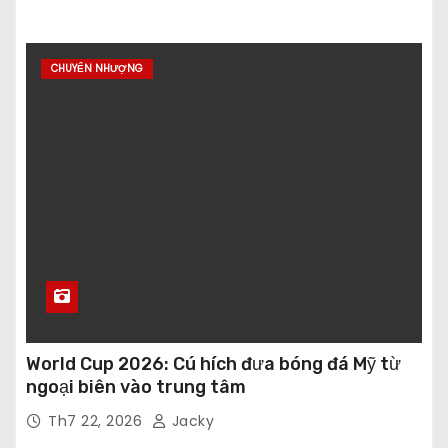
CHUYỂN NHƯỢNG
World Cup 2026: Cú hích đưa bóng đá Mỹ từ
ngoại biên vào trung tâm
Th7 22, 2026
Jacky