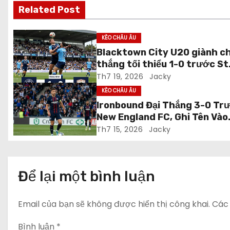
Related Post
n
g
KÈO CHÂU ÂU
Blacktown City U20 giành c
b
thắng tối thiểu 1-0 trước St
George City U20 ở vòng Reg
Th7 19, 2026
Jacky
à
Season
KÈO CHÂU ÂU
i
Ironbound Đại Thắng 3-0 Tr
New England FC, Ghi Tên Vào
v
Vòng Playoff USL League Tw
Th7 15, 2026
Jacky
i
ế
Để lại một bình luận
t
Email của bạn sẽ không được hiển thị công khai.
Các
Bình luận
*