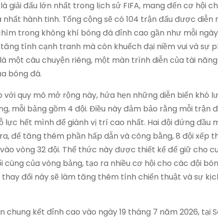
là giải đấu lớn nhất trong lịch sử FIFA, mang đến cơ hội c
nhất hành tinh. Tổng cộng sẽ có 104 trận đấu được diễn 
hìm trong không khí bóng đá đỉnh cao gần như mỗi ngày.
m tăng tính cạnh tranh mà còn khuếch đại niềm vui và sự 
là một câu chuyện riêng, một màn trình diễn của tài năng 
ủa bóng đá.
p với quy mô mở rộng này, hứa hẹn những diễn biến khó l
ảng, mỗi bảng gồm 4 đội. Điều này đảm bảo rằng mỗi trận 
 lực hết mình để giành vị trí cao nhất. Hai đội đứng đầu 
ài ra, để tăng thêm phần hấp dẫn và công bằng, 8 đội xếp 
vào vòng 32 đội. Thể thức này được thiết kế để giữ cho c
ối cùng của vòng bảng, tạo ra nhiều cơ hội cho các đội bó
 thay đổi này sẽ làm tăng thêm tính chiến thuật và sự kịc
ận chung kết đỉnh cao vào ngày 19 tháng 7 năm 2026, tại 