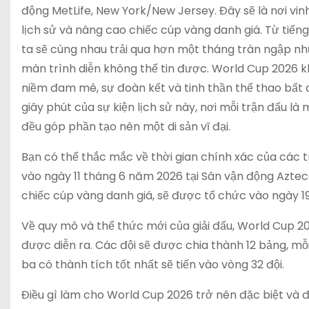
động MetLife, New York/New Jersey. Đây sẽ là nơi vin
lịch sử và nâng cao chiếc cúp vàng danh giá. Từ tiếng
ta sẽ cùng nhau trải qua hơn một tháng tràn ngập 
màn trình diễn không thể tin được. World Cup 2026 kh
niềm đam mê, sự đoàn kết và tinh thần thể thao bất 
giây phút của sự kiện lịch sử này, nơi mỗi trận đấu 
đều góp phần tạo nên một di sản vĩ đại.
Bạn có thể thắc mắc về thời gian chính xác của các 
vào ngày 11 tháng 6 năm 2026 tại Sân vận động Aztec
chiếc cúp vàng danh giá, sẽ được tổ chức vào ngày 1
Về quy mô và thể thức mới của giải đấu, World Cup 20
được diễn ra. Các đội sẽ được chia thành 12 bảng, mỗ
ba có thành tích tốt nhất sẽ tiến vào vòng 32 đội.
Điều gì làm cho World Cup 2026 trở nên đặc biệt và 