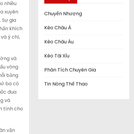
ho nhiều
ra xuyên
Chuyển Nhượng
 Sự gia
Kèo Châu Á
phấn khích
và ý chí,
Kèo Châu Âu
Kèo Tài Xỉu
ường và
đấu vòng
Phân Tích Chuyên Gia
mỗi bảng
thứ ba có
Tin Nóng Thể Thao
uộc đua
ng và
h tính cho
Sân vận