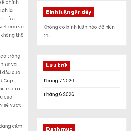
sẽ chính
 ahila
Bình luận gần đây
ỡng cửa
viết nên và
Không có bình luận nào để hiển
 không thể
thị.
eca tráng
ch sử và
Lưu trữ
i đầu của
ld Cup
Tháng 7 2026
 sẽ mở ra
Tháng 6 2026
àu của
ày sẽ vượt
i đang cảm
Danh mục