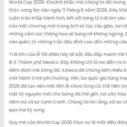
World Cup 2026. Khoảnh khắc mà chúng ta đã mong chờ
thức vang lên vào ngày 11 tháng 6 năm 2026. Đây khôn
cuộn trào khắp hành tinh, kết nối hàng tỷ trái tim y
của một chương mới trong lịch sử túc cầu giáo, nơi n
những cảm xúc thăng hoa sẽ bùng nổ không ngừng. Sự
nào quên, từ những trận đấu đỉnh cao đến những câ
Trái tim của lễ hội ahila này sẽ bắt đầu đập mạnh mẽ
lệ ở Thành phố Mexico. Đây không chỉ là nơi diễn ra 
niềm đam mê bóng đá. Azteca đã chứng kiến nhiều khoả
một hành trình phi thường. Việc ba quốc gia hùng m
2026 đã tạo nên một tiền lệ chưa từng có, thể hiện ti
một kỷ nguyên mới cho bóng đá thế giới, nơi văn hóa
niềm vui và sự cạnh tranh. Chúng tôi tin rằng, với s
qua mọi kỳ vọng.
Quy mô của World Cup 2026 thực sự là một điều đáng