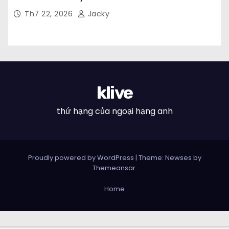
Th7 22, 2026
Jacky
klive
thứ hạng của ngoại hạng anh
Proudly powered by WordPress
|
Theme: Newses by
Themeansar
.
Home