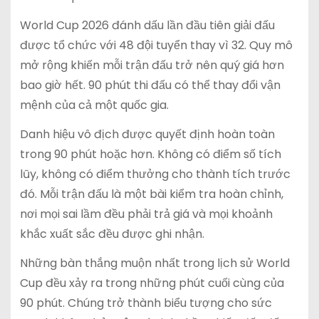
World Cup 2026 đánh dấu lần đầu tiên giải đấu
được tổ chức với 48 đội tuyển thay vì 32. Quy mô
mở rộng khiến mỗi trận đấu trở nên quý giá hơn
bao giờ hết. 90 phút thi đấu có thể thay đổi vận
mệnh của cả một quốc gia.
Danh hiệu vô địch được quyết định hoàn toàn
trong 90 phút hoặc hơn. Không có điểm số tích
lũy, không có điểm thưởng cho thành tích trước
đó. Mỗi trận đấu là một bài kiểm tra hoàn chỉnh,
nơi mọi sai lầm đều phải trả giá và mọi khoảnh
khắc xuất sắc đều được ghi nhận.
Những bàn thắng muộn nhất trong lịch sử World
Cup đều xảy ra trong những phút cuối cùng của
90 phút. Chúng trở thành biểu tượng cho sức