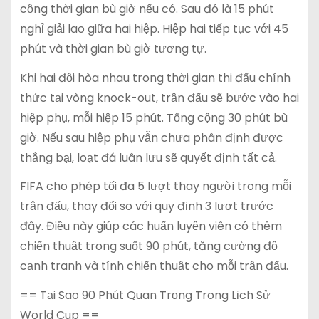
cộng thời gian bù giờ nếu có. Sau đó là 15 phút
nghỉ giải lao giữa hai hiệp. Hiệp hai tiếp tục với 45
phút và thời gian bù giờ tương tự.
Khi hai đội hòa nhau trong thời gian thi đấu chính
thức tại vòng knock-out, trận đấu sẽ bước vào hai
hiệp phụ, mỗi hiệp 15 phút. Tổng cộng 30 phút bù
giờ. Nếu sau hiệp phụ vẫn chưa phân định được
thắng bại, loạt đá luân lưu sẽ quyết định tất cả.
FIFA cho phép tối đa 5 lượt thay người trong mỗi
trận đấu, thay đổi so với quy định 3 lượt trước
đây. Điều này giúp các huấn luyện viên có thêm
chiến thuật trong suốt 90 phút, tăng cường độ
cạnh tranh và tính chiến thuật cho mỗi trận đấu.
== Tại Sao 90 Phút Quan Trọng Trong Lịch Sử
World Cup ==