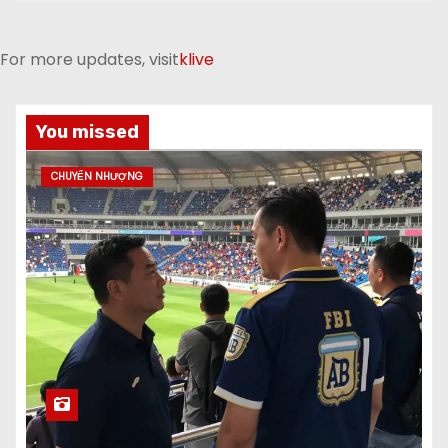
For more updates, visit
klive
You missed
CHUYỂN NHƯỢNG