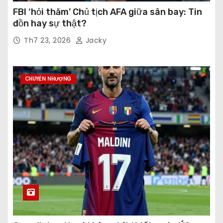
FBI ‘hỏi thăm’ Chủ tịch AFA giữa sân bay: Tin
đồn hay sự thật?
Th7 23, 2026
Jacky
CHUYỂN NHƯỢNG