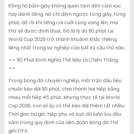
Đồng hồ bấm giây không quan tâm đến cảm xúc
hay danh tiếng. Nó chỉ đếm ngược từng giây, từng
phút, để rồi khi tiếng còi cuối cùng vang lên, mọi
thứ sẽ được định đoạt. Đó là lý do 90 phút tại
World Cup 2026 trở thành khoảnh khắc thiêng
liêng nhất trong sự nghiệp của bất kỳ cầu thủ nào.
== 90 Phút Định Nghĩa Thế Nào Là Chiến Thắng
==
Trong bóng đá chuyên nghiệp, một trận đấu tiêu
chuẩn kéo dài 90 phút, chia thành hai hiệp bằng
nhau, mỗi hiệp 45 phút. Nhưng thực tế tại World
Cup 2026, con số ấy có thể kéo dài thêm rất nhiều.
Thời gian bù giờ, hiệp phụ và loạt đá luân lưu đều
nằm trong quy định của Liên đoàn Bóng đá Thế
giới FIFA.