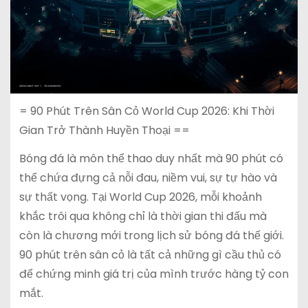
= 90 Phút Trên Sân Cỏ World Cup 2026: Khi Thời
Gian Trở Thành Huyền Thoại ==
Bóng đá là môn thể thao duy nhất mà 90 phút có
thể chứa đựng cả nỗi đau, niềm vui, sự tự hào và
sự thất vọng. Tại World Cup 2026, mỗi khoảnh
khắc trôi qua không chỉ là thời gian thi đấu mà
còn là chương mới trong lịch sử bóng đá thế giới.
90 phút trên sân cỏ là tất cả những gì cầu thủ có
để chứng minh giá trị của mình trước hàng tỷ con
mắt.