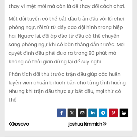
thay vì mệt mỏi mà còn là để thay đổi cách chơi.
Một đội tuyển có thể bắt đầu trận đấu với lối chơi
phòng ngự, rồi từ từ đẩy cao đội hình trong hiệp
hai. Ngược lại, đội áp đảo từ đầu có thể chuyển
sang phòng ngự khi có bàn thắng dẫn trước. Mọi
quyết định đều phải đưa ra trong 90 phút mà
không có thời gian dừng lại để suy nghĩ.
Phân tích đối thủ trước trận đấu giúp các huấn
luyện viên chuẩn bị kịch bản cho từng tình huống.
Nhưng khi trận đấu thực sự bắt đầu, mọi thứ có
thể
kosovo
joshua kimmich
Đ