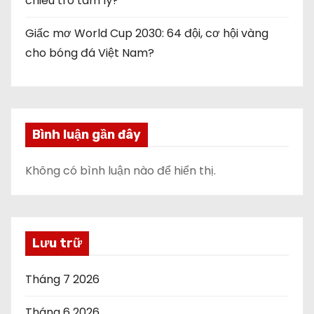
chiêu trò tâm lý?
Giấc mơ World Cup 2030: 64 đội, cơ hội vàng
cho bóng đá Việt Nam?
Bình luận gần đây
Không có bình luận nào để hiển thị.
Lưu trữ
Tháng 7 2026
Tháng 6 2026