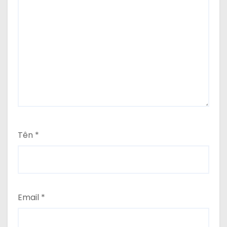
Tên
*
Email
*