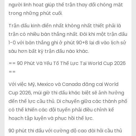
người linh hoạt giúp thế trận thay đổi chóng mặt
trong những phút cuối.
Trận đấu kinh điển nhất không nhất thiết phải là
trận có nhiều bàn thắng nhất. Đôi khi một trận đấu
1-0 với bàn thắng ghi ở phút 90+8 lại đi vào lịch sử
sâu hơn bất kỳ trận đấu nào khác.
== 90 Phút Và Yếu Tố Thể Lực Tại World Cup 2026
==
Với việc Mỹ, Mexico và Canada đăng cai World
Cup 2026, múi giờ thi đấu khác biệt sẽ ảnh hưởng
đến thể lực cầu thủ. Di chuyển giữa các thành phố
có thể khiến các đội tuyển phải điều chỉnh kế
hoạch tập luyện và phục hồi thể lực.
90 phút thi đấu với cường độ cao đòi hỏi cầu thủ