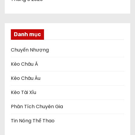
Danh mục
Chuyển Nhượng
Kèo Châu Á
Kèo Châu Âu
Kèo Tài Xỉu
Phân Tích Chuyên Gia
Tin Nóng Thể Thao