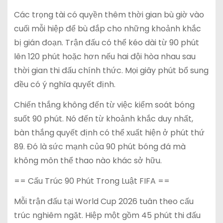
Các trọng tài có quyền thêm thời gian bù giờ vào
cuối mỗi hiệp để bù đắp cho những khoảnh khắc
bị gián đoạn. Trận đấu có thể kéo dài từ 90 phút
lên 120 phút hoặc hơn nếu hai đội hòa nhau sau
thời gian thi đấu chính thức. Mọi giây phút bổ sung
đều có ý nghĩa quyết định.
Chiến thắng không đến từ việc kiểm soát bóng
suốt 90 phút. Nó đến từ khoảnh khắc duy nhất,
bàn thắng quyết định có thể xuất hiện ở phút thứ
89. Đó là sức mạnh của 90 phút bóng đá mà
không môn thể thao nào khác sở hữu.
== Cấu Trúc 90 Phút Trong Luật FIFA ==
Mỗi trận đấu tại World Cup 2026 tuân theo cấu
trúc nghiêm ngặt. Hiệp một gồm 45 phút thi đấu